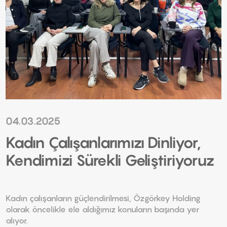
04.03.2025
Kadın Çalışanlarımızı Dinliyor,
Kendimizi Sürekli Geliştiriyoruz
Kadın çalışanların güçlendirilmesi, Özgörkey Holding
olarak öncelikle ele aldığımız konuların başında yer
alıyor.