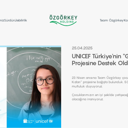
Kurumsal
İştiraklerimiz
Sürdürülebilirlik